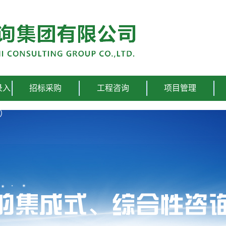
录入
招标采购
工程咨询
项目管理
国）