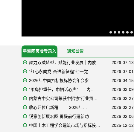
星空网页版登录入
通知公告
聚力双碳转型，赋能行业发展｜内蒙…
2026-07-13
口
“红心永向党·奋进新征程”七一党…
2026-07-01
2026年中国招标投标协会年会参…
2026-04-15
“柔肩担重任，巾帼话心声”——内…
2026-03-09
内蒙古中实公司荣获中招协“行业贡…
2026-02-27
收心归位启新程 —— 2026年…
2026-02-27
锐意创新展宏图 勇毅前行建新功
2026-02-06
中国土木工程学会建筑市场与招标投…
2025-12-12