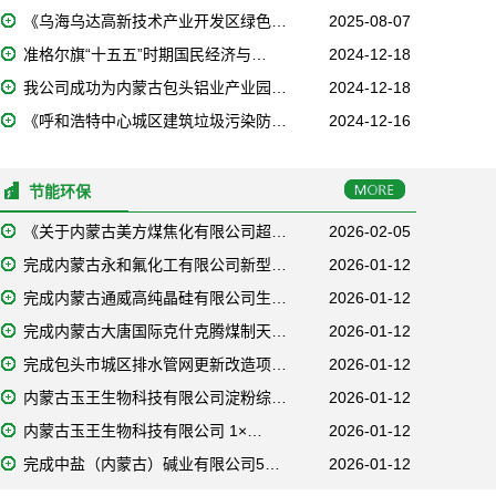
《乌海乌达高新技术产业开发区绿色…
2025-08-07
准格尔旗“十五五”时期国民经济与…
2024-12-18
我公司成功为内蒙古包头铝业产业园…
2024-12-18
《呼和浩特中心城区建筑垃圾污染防…
2024-12-16
节能环保
《关于内蒙古美方煤焦化有限公司超…
2026-02-05
完成内蒙古永和氟化工有限公司新型…
2026-01-12
完成内蒙古通威高纯晶硅有限公司生…
2026-01-12
完成内蒙古大唐国际克什克腾煤制天…
2026-01-12
完成包头市城区排水管网更新改造项…
2026-01-12
内蒙古玉王生物科技有限公司淀粉综…
2026-01-12
内蒙古玉王生物科技有限公司 1×…
2026-01-12
完成中盐（内蒙古）碱业有限公司5…
2026-01-12